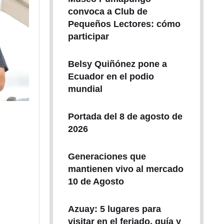
convoca a Club de
Pequeños Lectores: cómo
participar
Belsy Quiñónez pone a
Ecuador en el podio
mundial
Portada del 8 de agosto de
2026
Generaciones que
mantienen vivo al mercado
10 de Agosto
Azuay: 5 lugares para
visitar en el feriado, guía y