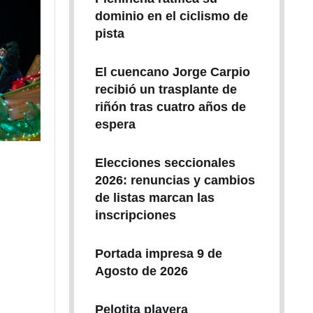
dominio en el ciclismo de
pista
El cuencano Jorge Carpio
recibió un trasplante de
riñón tras cuatro años de
espera
Elecciones seccionales
2026: renuncias y cambios
de listas marcan las
inscripciones
Portada impresa 9 de
Agosto de 2026
Pelotita playera