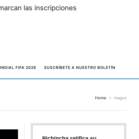
marcan las inscripciones
NDIAL FIFA 2026
SUSCRÍBETE A NUESTRO BOLETÍN
Home
magos
Pichincha ratifica su