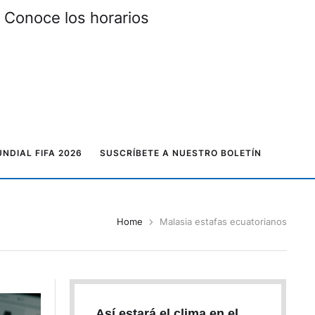
 Conoce los horarios
NDIAL FIFA 2026
SUSCRÍBETE A NUESTRO BOLETÍN
Home
Malasia estafas ecuatorianos
Así estará el clima en el