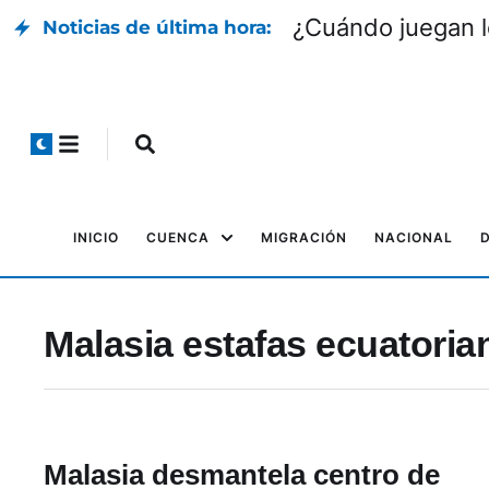
¿Cuándo juegan l
Noticias de última hora:
INICIO
CUENCA
MIGRACIÓN
NACIONAL
Malasia estafas ecuatoria
Malasia desmantela centro de