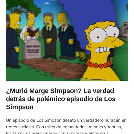
¿Murió Marge Simpson? La verdad
detrás de polémico episodio de Los
Simpson
Un episodio de Los Simpson desató un verdadero huracán en
redes sociales. Con miles de comentarios, memes y teorías,
los fanáticos reaccionaron con sorpresa y emoción al