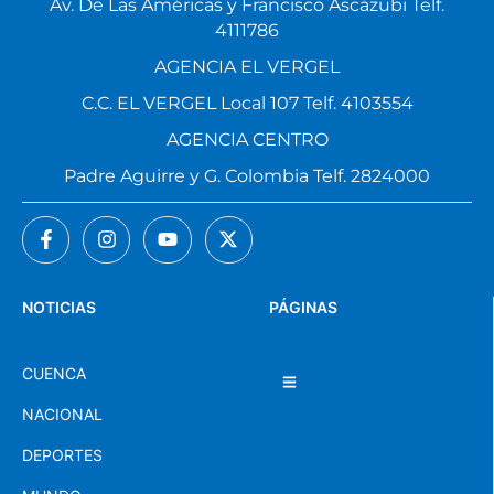
Av. De Las Américas y Francisco Ascázubi Telf.
4111786
AGENCIA EL VERGEL
C.C. EL VERGEL Local 107 Telf. 4103554
AGENCIA CENTRO
Padre Aguirre y G. Colombia Telf. 2824000
NOTICIAS
PÁGINAS
CUENCA
NACIONAL
DEPORTES