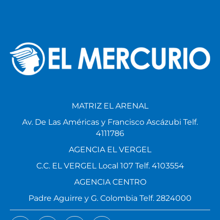
MATRIZ EL ARENAL
Av. De Las Américas y Francisco Ascázubi Telf.
4111786
AGENCIA EL VERGEL
C.C. EL VERGEL Local 107 Telf. 4103554
AGENCIA CENTRO
Padre Aguirre y G. Colombia Telf. 2824000