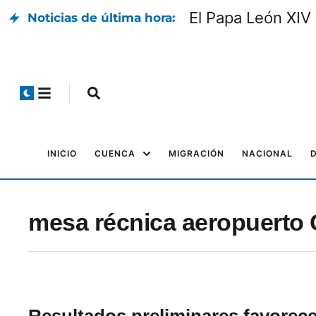
El Papa León XIV 
Noticias de última hora:
INICIO
CUENCA
MIGRACIÓN
NACIONAL
mesa récnica aeropuerto
Resultados preliminares favorece