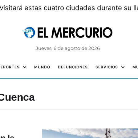
visitará estas cuatro ciudades durante su l
Jueves, 6 de agosto de 2026
DEPORTES
MUNDO
DEFUNCIONES
SERVICIOS
MU
 Cuenca
n la