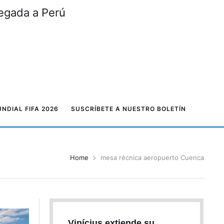
legada a Perú
NDIAL FIFA 2026
SUSCRÍBETE A NUESTRO BOLETÍN
Home
mesa récnica aeropuerto Cuenca
Vinícius extiende su