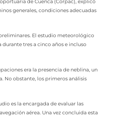
eroportuaria de Cuenca (Corpac), explicó
minos generales, condiciones adecuadas
preliminares. El estudio meteorológico
durante tres a cinco años e incluso
paciones era la presencia de neblina, un
 No obstante, los primeros análisis
udio es la encargada de evaluar las
avegación aérea. Una vez concluida esta