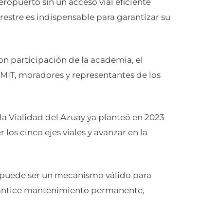
ropuerto sin un acceso vial eficiente
restre es indispensable para garantizar su
n participación de la academia, el
 MIT, moradores y representantes de los
a Vialidad del Azuay ya planteó en 2023
los cinco ejes viales y avanzar en la
e puede ser un mecanismo válido para
garantice mantenimiento permanente,