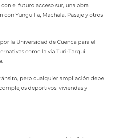
con el futuro acceso sur, una obra
n con Yunguilla, Machala, Pasaje y otros
or la Universidad de Cuenca para el
ernativas como la vía Turi-Tarqui
e.
tránsito, pero cualquier ampliación debe
 complejos deportivos, viviendas y