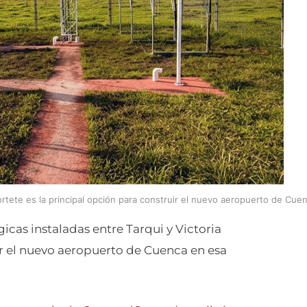
ortete es la principal opción para construir el nuevo aeropuerto de Cuen
cas instaladas entre Tarqui y Victoria
ir el nuevo aeropuerto de Cuenca en esa