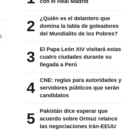
con el Real Madrid
¿Quién es el delantero que
2
domina la tabla de goleadores
del Mundialito de los Pobres?
El Papa León XIV visitará estas
3
cuatro ciudades durante su
llegada a Perú
CNE: reglas para autoridades y
4
servidores públicos que serán
candidatos
Pakistán dice esperar que
5
acuerdo sobre Ormuz relance
las negociaciones Irán-EEUU