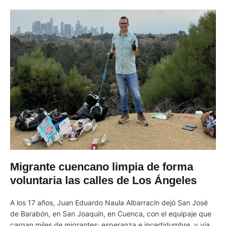
Migrante cuencano limpia de forma
voluntaria las calles de Los Ángeles
A los 17 años, Juan Eduardo Naula Albarracín dejó San José
de Barabón, en San Joaquín, en Cuenca, con el equipaje que
cargan miles de migrantes: esperanza e incertidumbre, y viajó