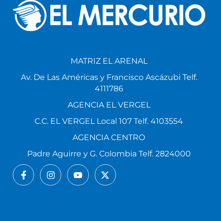
MATRIZ EL ARENAL
Av. De Las Américas y Francisco Ascázubi Telf.
4111786
AGENCIA EL VERGEL
C.C. EL VERGEL Local 107 Telf. 4103554
AGENCIA CENTRO
Padre Aguirre y G. Colombia Telf. 2824000