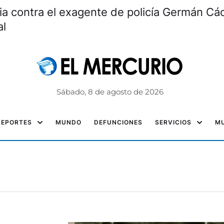
ia contra el exagente de policía Germán Các
al
Sábado, 8 de agosto de 2026
DEPORTES
MUNDO
DEFUNCIONES
SERVICIOS
MU