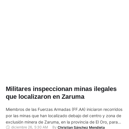
Militares inspeccionan minas ilegales
que localizaron en Zaruma
Miembros de las Fuerzas Armadas (FF.AA) iniciaron recorridos
por las minas que han localizado debajo del centro y zona de
exclusión minera de Zaruma, en la provincia de El Oro, para
diciembre 26
,
5:30 AM
By 
Christian Sánchez Mendieta
comprobar los daños provocados por estas. En estas