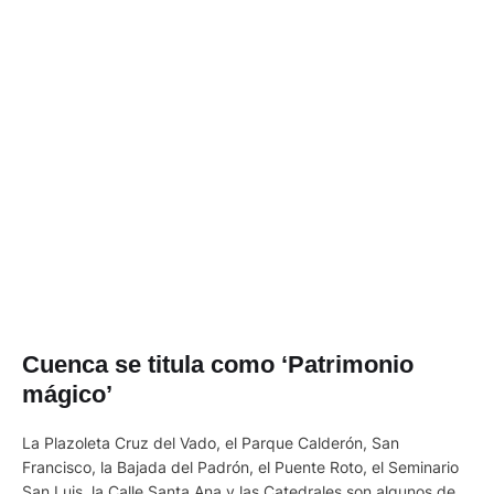
Cuenca se titula como ‘Patrimonio
mágico’
La Plazoleta Cruz del Vado, el Parque Calderón, San
Francisco, la Bajada del Padrón, el Puente Roto, el Seminario
San Luis, la Calle Santa Ana y las Catedrales son algunos de