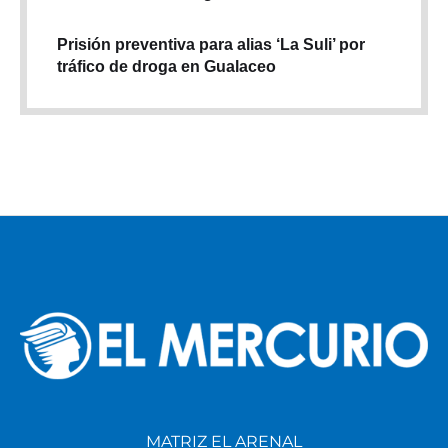
Prisión preventiva para alias ‘La Suli’ por
tráfico de droga en Gualaceo
MATRIZ EL ARENAL