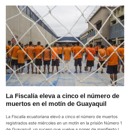
La Fiscalía eleva a cinco el número de
muertos en el motín de Guayaquil
La Fiscalía ecuatoriana elevó a cinco el número de muertos
registrados este miércoles en un motín en la prisión Número 1
de Guayaquil, un suceso que vuelve a poner de manifiesto la