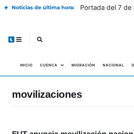
Portada del 7 de
Noticias de última hora:
INICIO
CUENCA
MIGRACIÓN
NACIONAL
movilizaciones
FUT anuncia movilización nacion