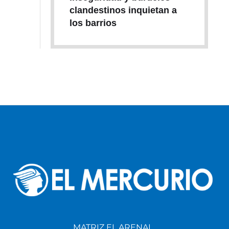
clandestinos inquietan a
los barrios
MATRIZ EL ARENAL