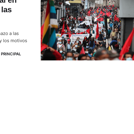
 las
azo a las
y los motivos
PRINCIPAL