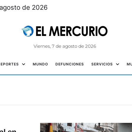
 agosto de 2026
Viernes, 7 de agosto de 2026
DEPORTES
MUNDO
DEFUNCIONES
SERVICIOS
MU
al en