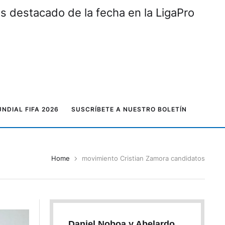
ás destacado de la fecha en la LigaPro
NDIAL FIFA 2026
SUSCRÍBETE A NUESTRO BOLETÍN
Home
movimiento Cristian Zamora candidatos
Daniel Noboa y Abelardo