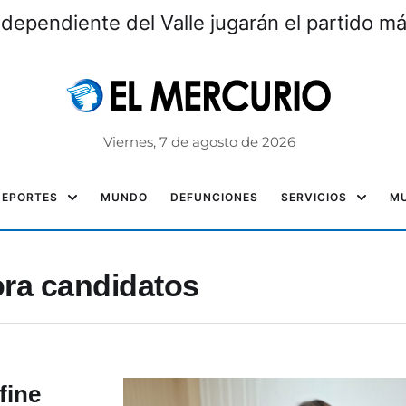
ndependiente del Valle jugarán el partido m
Viernes, 7 de agosto de 2026
DEPORTES
MUNDO
DEFUNCIONES
SERVICIOS
MU
ra candidatos
fine