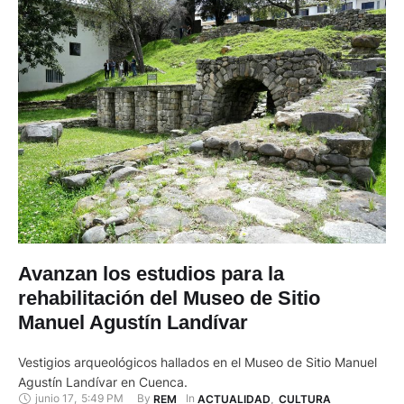
Avanzan los estudios para la
rehabilitación del Museo de Sitio
Manuel Agustín Landívar
Vestigios arqueológicos hallados en el Museo de Sitio Manuel
Agustín Landívar en Cuenca.
junio 17
,
5:49 PM
By 
In 
REM
ACTUALIDAD
,
CULTURA