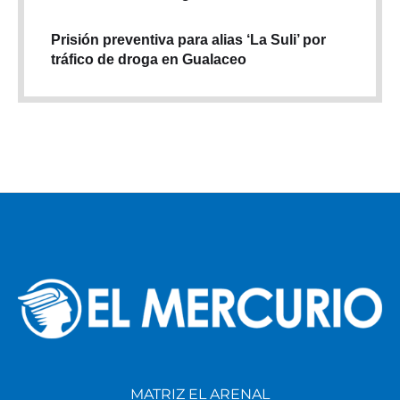
Prisión preventiva para alias ‘La Suli’ por
tráfico de droga en Gualaceo
MATRIZ EL ARENAL