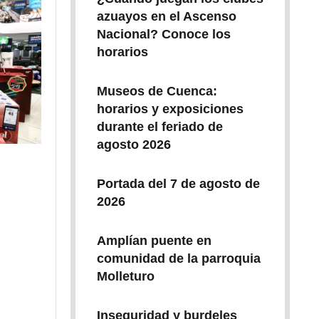
azuayos en el Ascenso
Nacional? Conoce los
horarios
Museos de Cuenca:
horarios y exposiciones
durante el feriado de
agosto 2026
Portada del 7 de agosto de
2026
Amplían puente en
comunidad de la parroquia
Molleturo
Inseguridad y burdeles