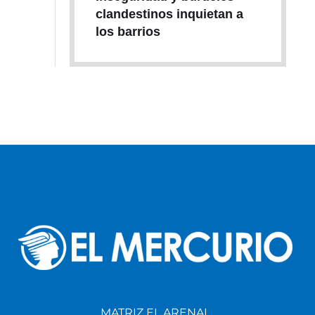
clandestinos inquietan a
los barrios
MATRIZ EL ARENAL