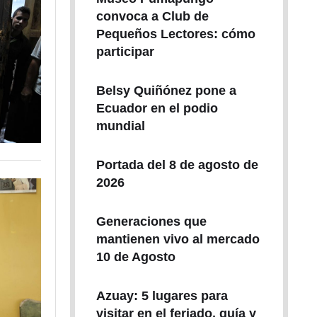
convoca a Club de
Pequeños Lectores: cómo
participar
Belsy Quiñónez pone a
Ecuador en el podio
mundial
Portada del 8 de agosto de
2026
Generaciones que
mantienen vivo al mercado
10 de Agosto
Azuay: 5 lugares para
visitar en el feriado, guía y