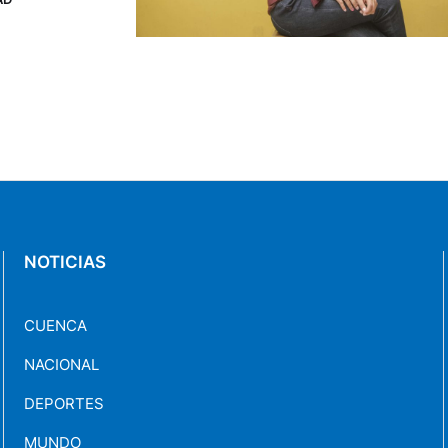
está
 las …
NOTICIAS
CUENCA
NACIONAL
DEPORTES
MUNDO