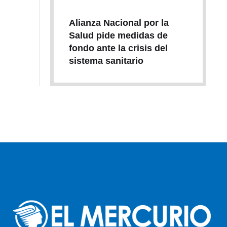
Alianza Nacional por la
Salud pide medidas de
fondo ante la crisis del
sistema sanitario