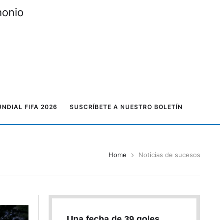
monio
NDIAL FIFA 2026
SUSCRÍBETE A NUESTRO BOLETÍN
Home
Noticias de sucesos
Una fecha de 39 goles