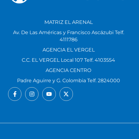
MATRIZ EL ARENAL
Av. De Las Américas y Francisco Ascázubi Telf.
4111786
AGENCIA EL VERGEL
C.C. EL VERGEL Local 107 Telf. 4103554
AGENCIA CENTRO
Padre Aguirre y G. Colombia Telf. 2824000