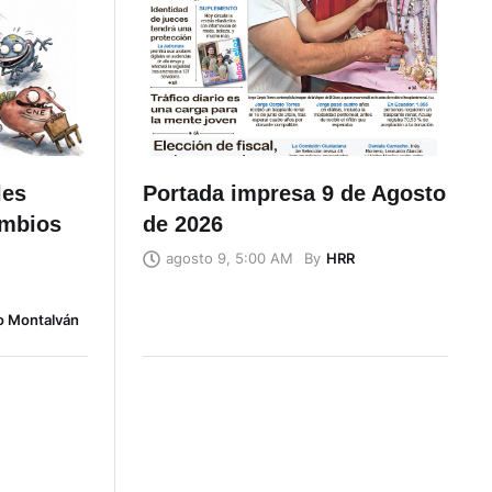
les
Portada impresa 9 de Agosto
ambios
de 2026
By
HRR
agosto 9, 5:00 AM
o Montalván