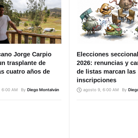
cano Jorge Carpio
Elecciones secciona
un trasplante de
2026: renuncias y c
as cuatro años de
de listas marcan las
inscripciones
By
Diego Montalván
By
Dieg
, 6:00 AM
agosto 9, 6:00 AM