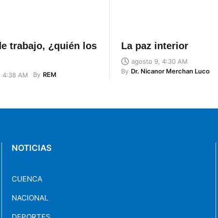
e trabajo, ¿quién los
La paz interior
agosto 9, 4:30 AM
By
Dr. Nicanor Merchan Luco
By
REM
, 4:38 AM
NOTICIAS
CUENCA
NACIONAL
DEPORTES