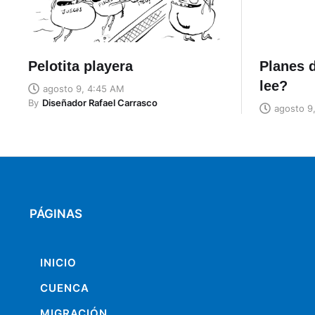
Pelotita playera
Planes d
lee?
agosto 9, 4:45 AM
By
Diseñador Rafael Carrasco
agosto 9
PÁGINAS
INICIO
CUENCA
MIGRACIÓN