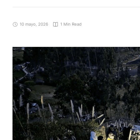
10 mayo, 2026
1
 Min Read