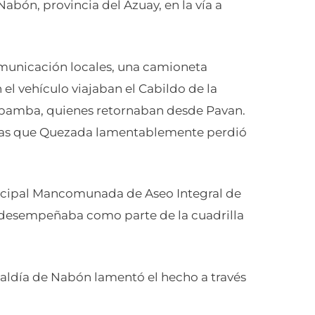
abón, provincia del Azuay, en la vía a
municación locales, una camioneta
 el vehículo viajaban el Cabildo de la
pamba, quienes retornaban desde Pavan.
tras que Quezada lamentablemente perdió
icipal Mancomunada de Aseo Integral de
 desempeñaba como parte de la cuadrilla
caldía de Nabón lamentó el hecho a través