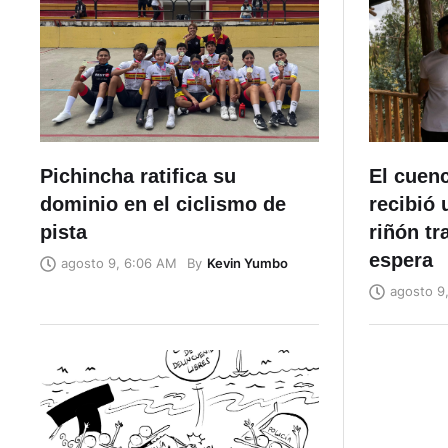
Pichincha ratifica su
El cuen
dominio en el ciclismo de
recibió 
pista
riñón tr
espera
By
Kevin Yumbo
agosto 9, 6:06 AM
agosto 9