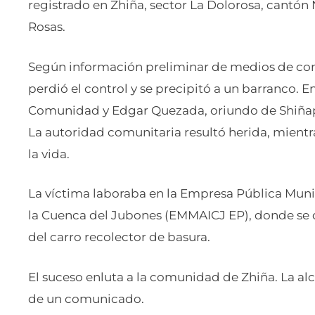
registrado en Zhiña, sector La Dolorosa, cantón N
Rosas.
Según información preliminar de medios de co
perdió el control y se precipitó a un barranco. En
Comunidad y Edgar Quezada, oriundo de Shiña
La autoridad comunitaria resultó herida, mien
la vida.
La víctima laboraba en la Empresa Pública Mun
la Cuenca del Jubones (EMMAICJ EP), donde se
del carro recolector de basura.
El suceso enluta a la comunidad de Zhiña. La al
de un comunicado.