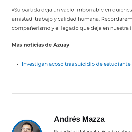
«Su partida deja un vacío imborrable en quiene
amistad, trabajo y calidad humana. Recordare
compañerismo y el legado que deja en nuestra i
Más noticias
de Azuay
Investigan acoso tras suicidio de estudiant
Andrés Mazza
Periodista y fotógrafo. Escribe sobre