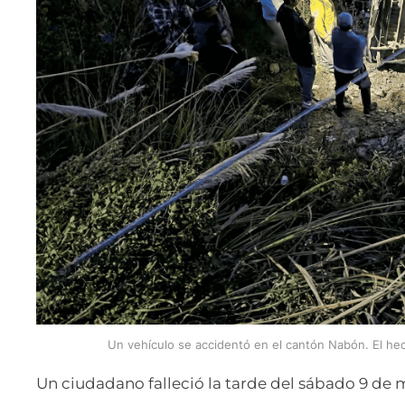
Un vehículo se accidentó en el cantón Nabón. El 
Un ciudadano falleció la tarde del sábado 9 de 