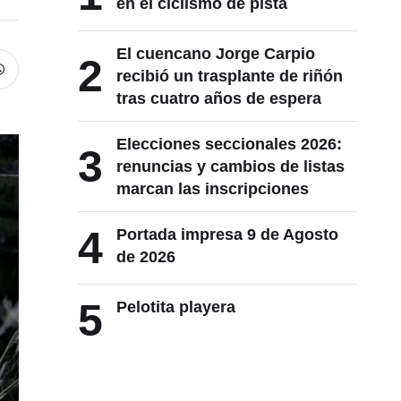
en el ciclismo de pista
El cuencano Jorge Carpio
2
recibió un trasplante de riñón
tras cuatro años de espera
Elecciones seccionales 2026:
3
renuncias y cambios de listas
marcan las inscripciones
4
Portada impresa 9 de Agosto
de 2026
5
Pelotita playera