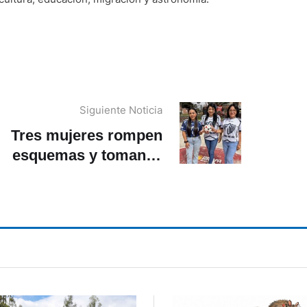
Siguiente Noticia
Tres mujeres rompen
esquemas y toman el
ando del Indor Pro 360