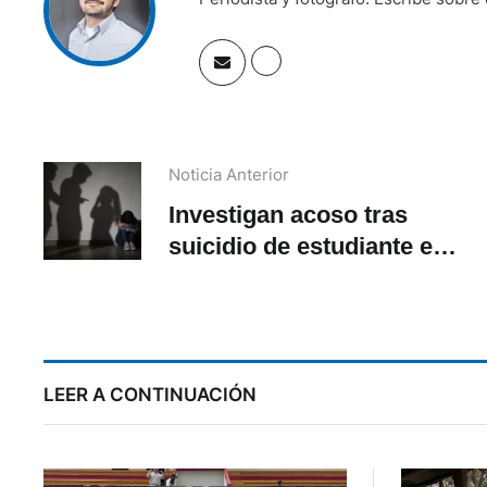
Noticia Anterior
Investigan acoso tras
suicidio de estudiante en
Cuenca
m
LEER A CONTINUACIÓN