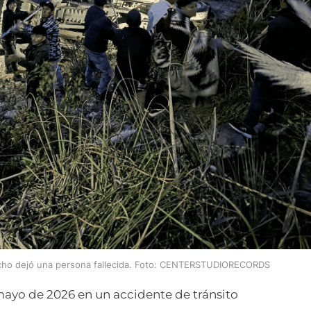
hecho dejó una persona fallecida. Foto: CENTERSTUDIORECORDS
mayo de 2026 en un accidente de tránsito