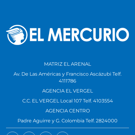
MATRIZ EL ARENAL
Av. De Las Américas y Francisco Ascázubi Telf.
4111786
AGENCIA EL VERGEL
C.C. EL VERGEL Local 107 Telf. 4103554
AGENCIA CENTRO
Padre Aguirre y G. Colombia Telf. 2824000