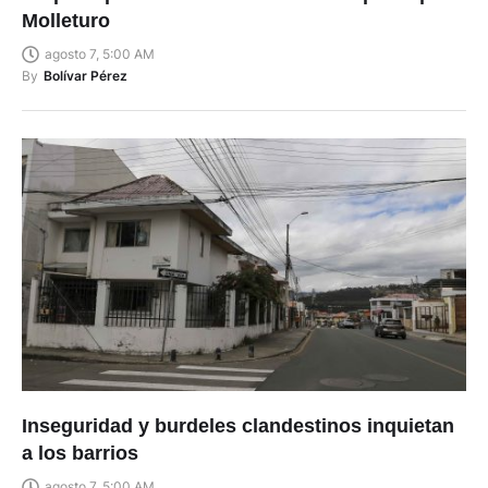
Molleturo
agosto 7, 5:00 AM
By
Bolívar Pérez
Inseguridad y burdeles clandestinos inquietan
a los barrios
agosto 7, 5:00 AM