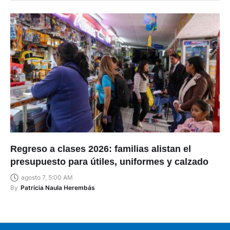
Regreso a clases 2026: familias alistan el
presupuesto para útiles, uniformes y calzado
agosto 7, 5:00 AM
By
Patricia Naula Herembás