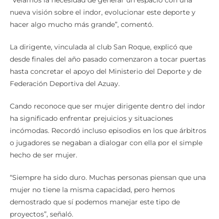
“Veíamos la necesidad de generar un espacio con una
nueva visión sobre el indor, evolucionar este deporte y
hacer algo mucho más grande”, comentó.
La dirigente, vinculada al club San Roque, explicó que
desde finales del año pasado comenzaron a tocar puertas
hasta concretar el apoyo del Ministerio del Deporte y de
Federación Deportiva del Azuay.
Cando reconoce que ser mujer dirigente dentro del indor
ha significado enfrentar prejuicios y situaciones
incómodas. Recordó incluso episodios en los que árbitros
o jugadores se negaban a dialogar con ella por el simple
hecho de ser mujer.
“Siempre ha sido duro. Muchas personas piensan que una
mujer no tiene la misma capacidad, pero hemos
demostrado que sí podemos manejar este tipo de
proyectos”, señaló.