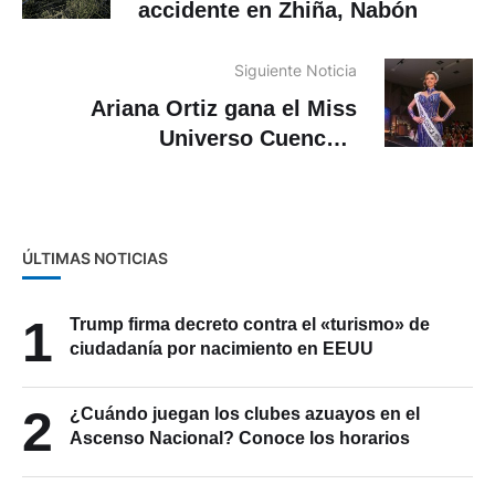
accidente en Zhiña, Nabón
Siguiente Noticia
Ariana Ortiz gana el Miss
Universo Cuenca y
representará a la ciudad en el
Miss Universo Ecuador 2026
ÚLTIMAS NOTICIAS
1
Trump firma decreto contra el «turismo» de
ciudadanía por nacimiento en EEUU
2
¿Cuándo juegan los clubes azuayos en el
Ascenso Nacional? Conoce los horarios