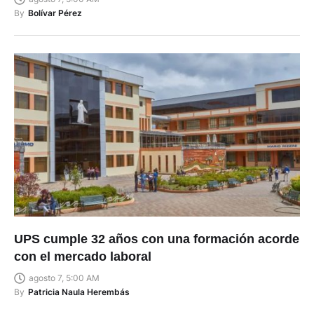
By
Bolívar Pérez
UPS cumple 32 años con una formación acorde
con el mercado laboral
agosto 7, 5:00 AM
By
Patricia Naula Herembás