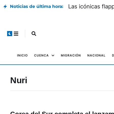
Las icónicas flap
Noticias de última hora:
INICIO
CUENCA
MIGRACIÓN
NACIONAL
Nuri
Corea del Sur completa el lanzam