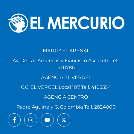
MATRIZ EL ARENAL
Av. De Las Américas y Francisco Ascázubi Telf.
4111786
AGENCIA EL VERGEL
C.C. EL VERGEL Local 107 Telf. 4103554
AGENCIA CENTRO
Padre Aguirre y G. Colombia Telf. 2824000