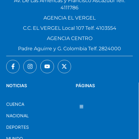
Av. De Las Américas y Francisco Ascázubi Telf.
4111786
AGENCIA EL VERGEL
C.C. EL VERGEL Local 107 Telf. 4103554
AGENCIA CENTRO
Padre Aguirre y G. Colombia Telf. 2824000
NOTICIAS
PÁGINAS
CUENCA
NACIONAL
DEPORTES
MUNDO