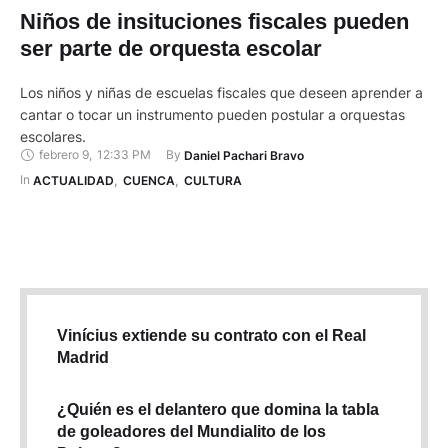
Niños de insituciones fiscales pueden
ser parte de orquesta escolar
Los niños y niñas de escuelas fiscales que deseen aprender a
cantar o tocar un instrumento pueden postular a orquestas
escolares.
febrero 9
,
12:33 PM
By 
Daniel Pachari Bravo
In 
ACTUALIDAD
,
CUENCA
,
CULTURA
Vinícius extiende su contrato con el Real
Madrid
¿Quién es el delantero que domina la tabla
de goleadores del Mundialito de los