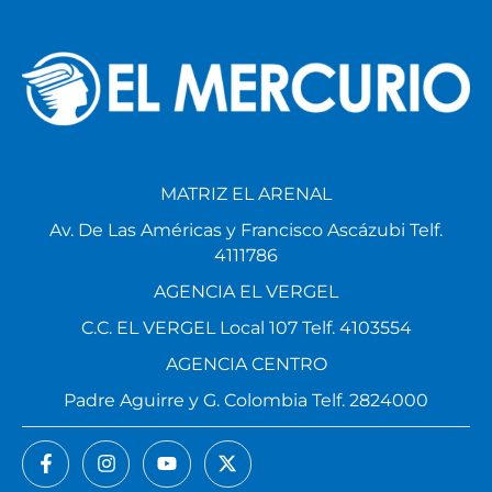
MATRIZ EL ARENAL
Av. De Las Américas y Francisco Ascázubi Telf.
4111786
AGENCIA EL VERGEL
C.C. EL VERGEL Local 107 Telf. 4103554
AGENCIA CENTRO
Padre Aguirre y G. Colombia Telf. 2824000