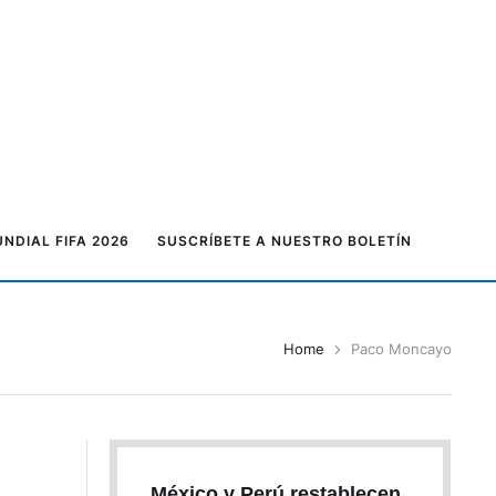
NDIAL FIFA 2026
SUSCRÍBETE A NUESTRO BOLETÍN
Home
Paco Moncayo
México y Perú restablecen