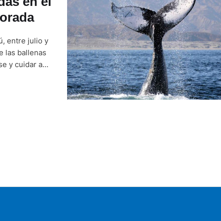
das en el
porada
 entre julio y
e las ballenas
se y cuidar a
Tumbes reciben
escuchar …