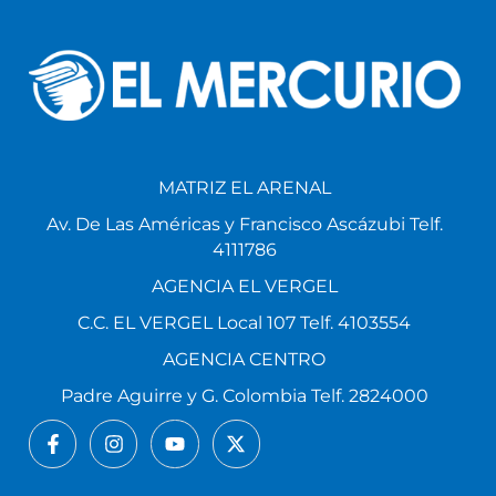
MATRIZ EL ARENAL
Av. De Las Américas y Francisco Ascázubi Telf.
4111786
AGENCIA EL VERGEL
C.C. EL VERGEL Local 107 Telf. 4103554
AGENCIA CENTRO
Padre Aguirre y G. Colombia Telf. 2824000