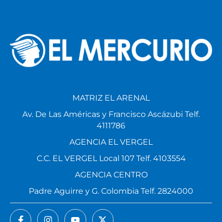
MATRIZ EL ARENAL
Av. De Las Américas y Francisco Ascázubi Telf.
4111786
AGENCIA EL VERGEL
C.C. EL VERGEL Local 107 Telf. 4103554
AGENCIA CENTRO
Padre Aguirre y G. Colombia Telf. 2824000