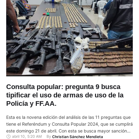
Consulta popular: pregunta 9 busca
tipificar el uso de armas de uso de la
Policía y FF.AA.
Esta es la novena edición del análisis de las 11 preguntas que
tiene el Referéndum y Consulta Popular 2024, que se cumplirá
este domingo 21 de abril. Con esta se busca mayor sanción
abril 10
,
5:20 AM
By 
Christian Sánchez Mendieta
para porte de armas policiales y militares. La pregunta nueve