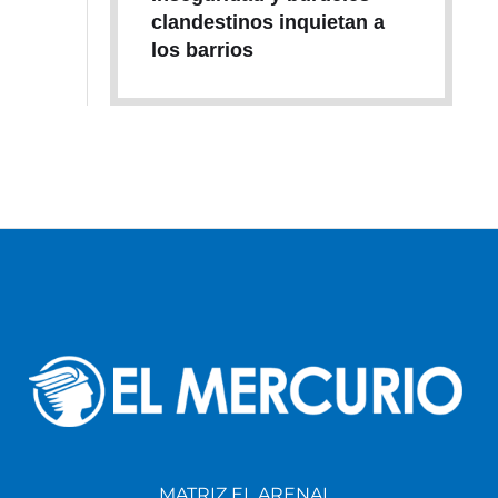
clandestinos inquietan a
los barrios
MATRIZ EL ARENAL