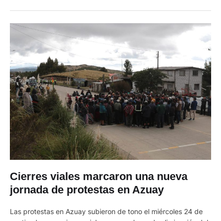
salieron a las calles. "El presidente cree que su poder es
absoluto. Pero en Estados Unidos no …
Cierres viales marcaron una nueva
jornada de protestas en Azuay
Las protestas en Azuay subieron de tono el miércoles 24 de