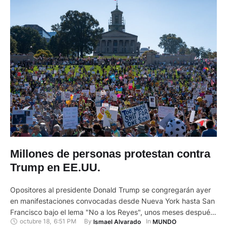
Millones de personas protestan contra
Trump en EE.UU.
Opositores al presidente Donald Trump se congregarán ayer
en manifestaciones convocadas desde Nueva York hasta San
Francisco bajo el lema "No a los Reyes", unos meses después
octubre 18
,
6:51 PM
By 
In 
Ismael Alvarado
MUNDO
de una jornada de protesta en la que millones de personas