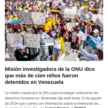
Misión investigadora de la ONU dice
que más de cien niños fueron
detenidos en Venezuela
La misión creada por la ONU para investigar violaciones de
derechos humanos en Venezuela dijo este lunes 12 de agosto
de 2024 que cuenta con información sobre la detención de
agosto 12
,
11:24 AM
By 
In 
Carmen Merchan
MUNDO