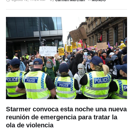
más de cien niños, niñas y adolescentes, quienes han sido
imputados por crímenes graves en el marco de las protestas
tras las elecciones presidenciales. Los …
Starmer convoca esta noche una nueva
reunión de emergencia para tratar la
ola de violencia