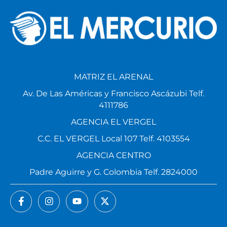
MATRIZ EL ARENAL
Av. De Las Américas y Francisco Ascázubi Telf.
4111786
AGENCIA EL VERGEL
C.C. EL VERGEL Local 107 Telf. 4103554
AGENCIA CENTRO
Padre Aguirre y G. Colombia Telf. 2824000