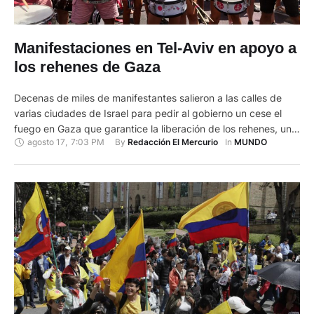
Manifestaciones en Tel-Aviv en apoyo a
los rehenes de Gaza
Decenas de miles de manifestantes salieron a las calles de
varias ciudades de Israel para pedir al gobierno un cese el
fuego en Gaza que garantice la liberación de los rehenes, un
agosto 17
,
7:03 PM
By 
In 
Redacción El Mercurio
MUNDO
reclamo rechazado por el primer ministro Benjamin
Netanyahu. El Foro de las familias de rehenes, que convocó a
esta jornada, calculó en cerca …