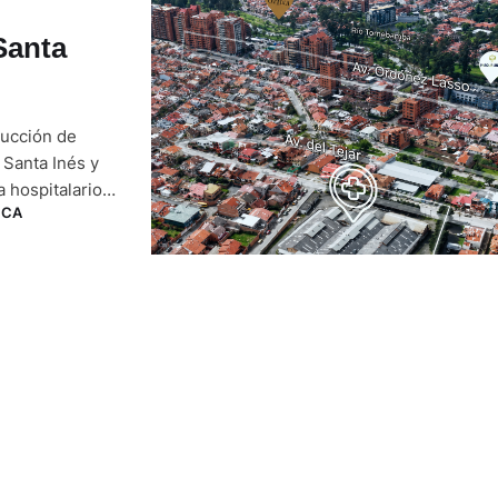
Santa
rucción de
 Santa Inés y
a hospitalario
NCA
to simbólico de