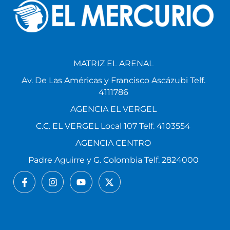
MATRIZ EL ARENAL
Av. De Las Américas y Francisco Ascázubi Telf.
4111786
AGENCIA EL VERGEL
C.C. EL VERGEL Local 107 Telf. 4103554
AGENCIA CENTRO
Padre Aguirre y G. Colombia Telf. 2824000