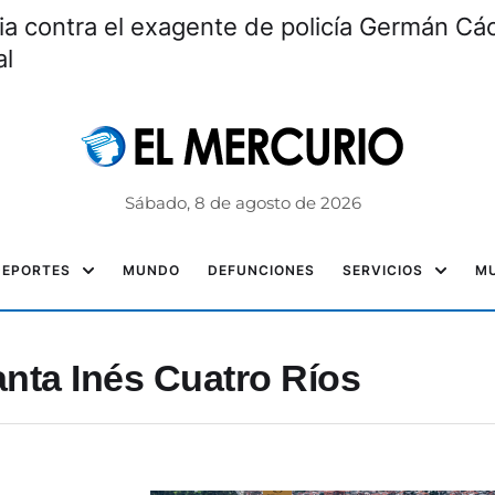
ia contra el exagente de policía Germán Các
al
Sábado, 8 de agosto de 2026
DEPORTES
MUNDO
DEFUNCIONES
SERVICIOS
MU
nta Inés Cuatro Ríos