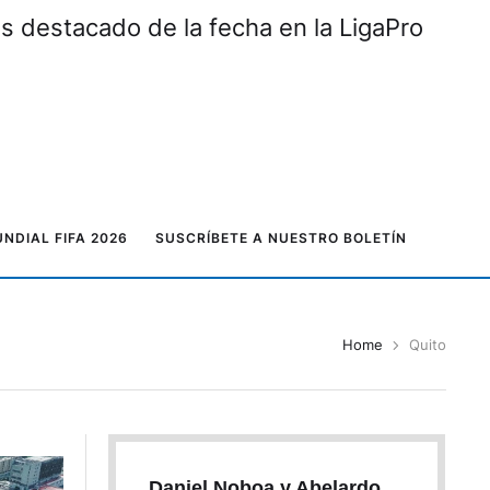
ás destacado de la fecha en la LigaPro
NDIAL FIFA 2026
SUSCRÍBETE A NUESTRO BOLETÍN
Home
Quito
Daniel Noboa y Abelardo