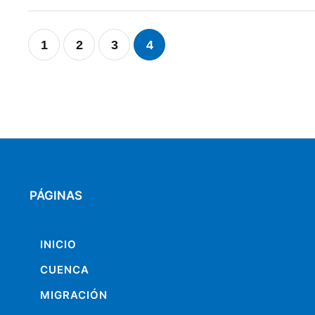
1
2
3
4
PÁGINAS
INICIO
CUENCA
MIGRACIÓN