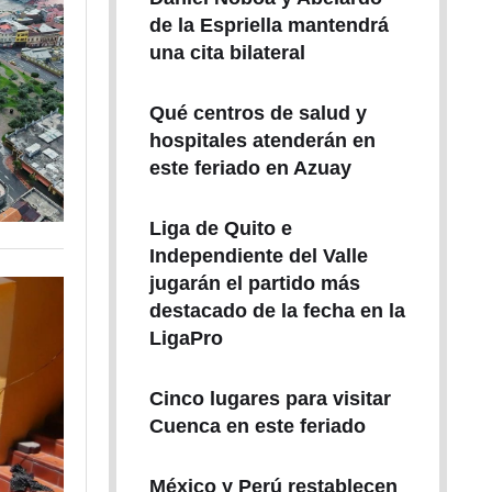
de la Espriella mantendrá
una cita bilateral
Qué centros de salud y
hospitales atenderán en
este feriado en Azuay
Liga de Quito e
Independiente del Valle
jugarán el partido más
destacado de la fecha en la
LigaPro
Cinco lugares para visitar
Cuenca en este feriado
México y Perú restablecen