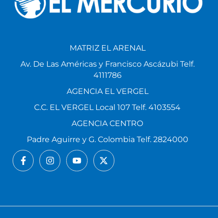
MATRIZ EL ARENAL
Av. De Las Américas y Francisco Ascázubi Telf.
4111786
AGENCIA EL VERGEL
C.C. EL VERGEL Local 107 Telf. 4103554
AGENCIA CENTRO
Padre Aguirre y G. Colombia Telf. 2824000