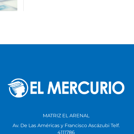
MATRIZ EL ARENAL
Av. De Las Américas y Francisco Ascázubi Telf.
4111786