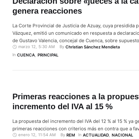
Declaración sobre «jueces a la ca
genera reacciones
La Corte Provincial de Justicia de Azuay, cuya presidida p
Vázquez, emitió un comunicado en respuesta a declaraci
de Gustavo Valencia, concejal de Cuenca, sobre supuestos
marzo 12
,
5:30 AM
By 
Christian Sánchez Mendieta
carta". Y es que el edil cuencano denunció que en esta c
In 
“jueces a la carta”, es decir, administradores de justicia 
CUENCA
,
PRINCIPAL
Primeras reacciones a la propues
incremento del IVA al 15 %
La propuesta del incremento del IVA del 12 % al 15 % ya g
primeras reacciones con criterios más en contra que a fav
enero 12
,
11:54 AM
By 
In 
REM
ACTUALIDAD
,
NACIONAL