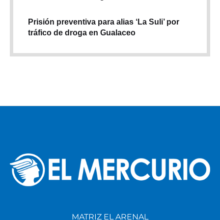
Prisión preventiva para alias ‘La Suli’ por
tráfico de droga en Gualaceo
MATRIZ EL ARENAL