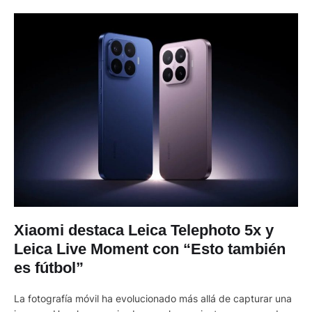
Xiaomi destaca Leica Telephoto 5x y
Leica Live Moment con “Esto también
es fútbol”
La fotografía móvil ha evolucionado más allá de capturar una