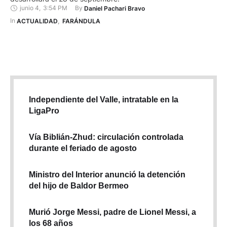
junio 4
,
3:54 PM
By 
Daniel Pachari Bravo
In 
ACTUALIDAD
,
FARÁNDULA
Independiente del Valle, intratable en la
LigaPro
Vía Biblián-Zhud: circulación controlada
durante el feriado de agosto
Ministro del Interior anunció la detención
del hijo de Baldor Bermeo
Murió Jorge Messi, padre de Lionel Messi, a
los 68 años