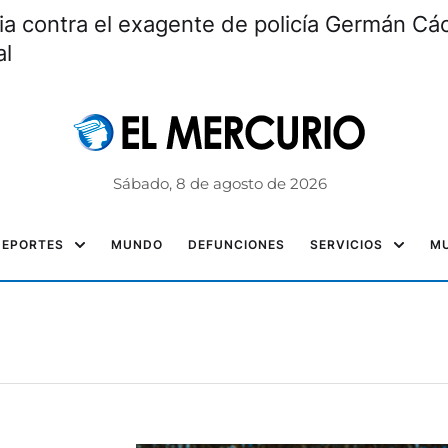
ia contra el exagente de policía Germán Các
al
Sábado, 8 de agosto de 2026
DEPORTES
MUNDO
DEFUNCIONES
SERVICIOS
MU