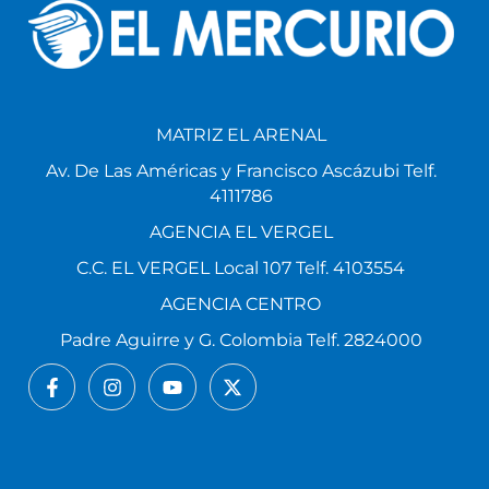
MATRIZ EL ARENAL
Av. De Las Américas y Francisco Ascázubi Telf.
4111786
AGENCIA EL VERGEL
C.C. EL VERGEL Local 107 Telf. 4103554
AGENCIA CENTRO
Padre Aguirre y G. Colombia Telf. 2824000