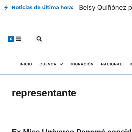
Belsy Quiñónez p
Noticias de última hora:
INICIO
CUENCA
MIGRACIÓN
NACIONAL
representante
Ex Miss Universo Panamá consid