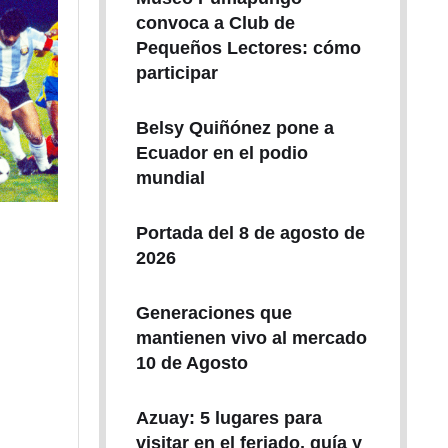
convoca a Club de
Pequeños Lectores: cómo
participar
Belsy Quiñónez pone a
Ecuador en el podio
mundial
Portada del 8 de agosto de
2026
Generaciones que
mantienen vivo al mercado
10 de Agosto
Azuay: 5 lugares para
visitar en el feriado, guía y