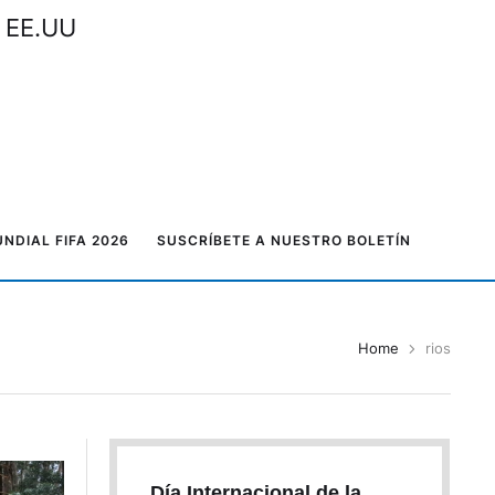
n EE.UU
NDIAL FIFA 2026
SUSCRÍBETE A NUESTRO BOLETÍN
Home
rios
Día Internacional de la