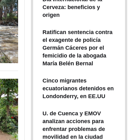
Cerveza: beneficios y
origen
Ratifican sentencia contra
el exagente de policía
Germán Cáceres por el
femicidio de la abogada
María Belén Bernal
Cinco migrantes
ecuatorianos detenidos en
Londonderry, en EE.UU
U. de Cuenca y EMOV
analizan acciones para
enfrentar problemas de
movilidad en la ciudad