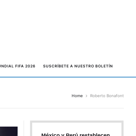
NDIAL FIFA 2026
SUSCRÍBETE A NUESTRO BOLETÍN
Home
Roberto Bonafont
México y Perú restablecen