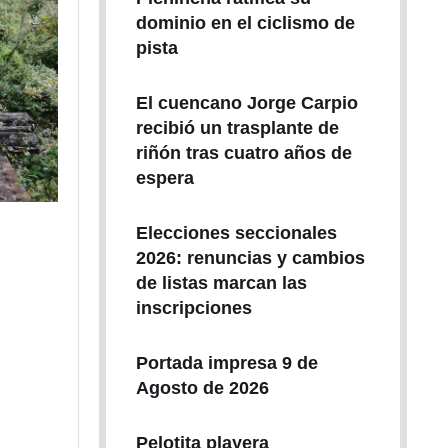
dominio en el ciclismo de
pista
El cuencano Jorge Carpio
recibió un trasplante de
riñón tras cuatro años de
espera
Elecciones seccionales
2026: renuncias y cambios
de listas marcan las
inscripciones
Portada impresa 9 de
Agosto de 2026
Pelotita playera