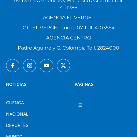
Av. De Las Américas y Francisco Ascázubi Telf.
4111786
AGENCIA EL VERGEL
C.C. EL VERGEL Local 107 Telf. 4103554
AGENCIA CENTRO
Padre Aguirre y G. Colombia Telf. 2824000
NOTICIAS
PÁGINAS
CUENCA
NACIONAL
DEPORTES
MUNDO