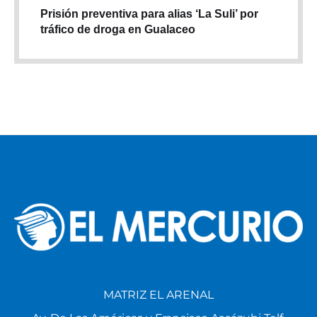
Prisión preventiva para alias ‘La Suli’ por
tráfico de droga en Gualaceo
MATRIZ EL ARENAL