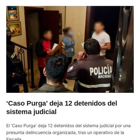
‘Caso Purga’ deja 12 detenidos del
sistema judicial
El ‘Caso Purga’ deja 12 detenidos del sistema judicial por una
presunta delincuencia organizada, tras un operativo de la
Fiscalía.