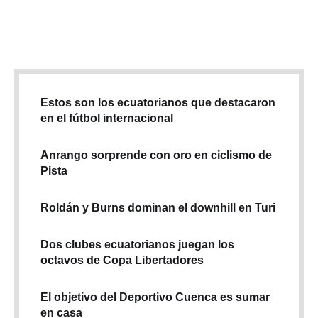
los últimos días generó noticia por su sorpresiva salida del
Bayer Leverkusen alemán y vinculación a …
Estos son los ecuatorianos que destacaron
en el fútbol internacional
Anrango sorprende con oro en ciclismo de
Pista
Roldán y Burns dominan el downhill en Turi
Dos clubes ecuatorianos juegan los
octavos de Copa Libertadores
El objetivo del Deportivo Cuenca es sumar
en casa