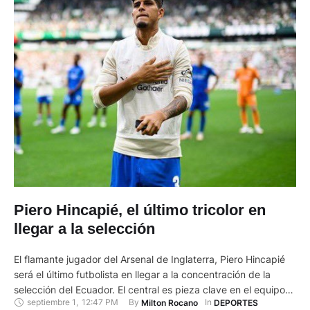
Piero Hincapié, el último tricolor en
llegar a la selección
El flamante jugador del Arsenal de Inglaterra, Piero Hincapié
será el último futbolista en llegar a la concentración de la
selección del Ecuador. El central es pieza clave en el equipo
septiembre 1
,
12:47 PM
By 
In 
Milton Rocano
DEPORTES
del profesor argentino Sebastián Beccacece. Piero, quien en