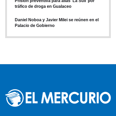
Prisión preventiva para alias ‘La Suli’ por
tráfico de droga en Gualaceo
Daniel Noboa y Javier Milei se reúnen en el
Palacio de Gobierno