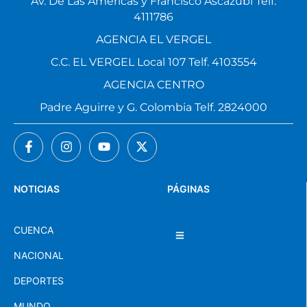
Av. De Las Américas y Francisco Ascázubi Telf.
4111786
AGENCIA EL VERGEL
C.C. EL VERGEL Local 107 Telf. 4103554
AGENCIA CENTRO
Padre Aguirre y G. Colombia Telf. 2824000
NOTICIAS
PÁGINAS
CUENCA
NACIONAL
DEPORTES
MUNDO