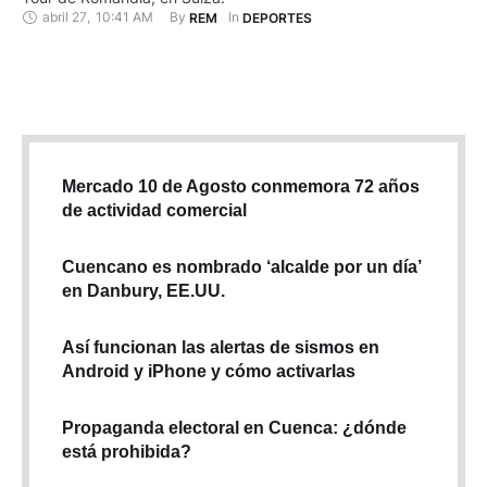
abril 27
,
10:41 AM
By 
In 
REM
DEPORTES
Mercado 10 de Agosto conmemora 72 años
de actividad comercial
Cuencano es nombrado ‘alcalde por un día’
en Danbury, EE.UU.
Así funcionan las alertas de sismos en
Android y iPhone y cómo activarlas
Propaganda electoral en Cuenca: ¿dónde
está prohibida?