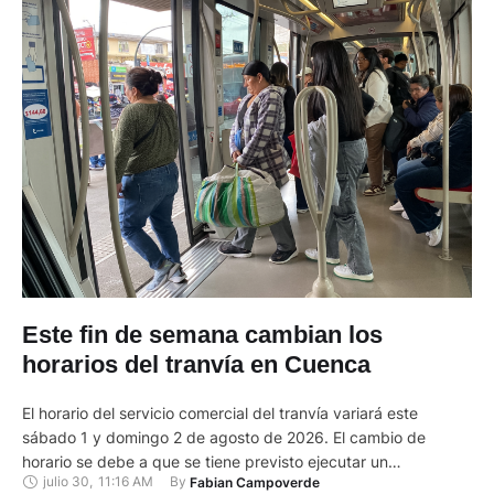
Este fin de semana cambian los
horarios del tranvía en Cuenca
El horario del servicio comercial del tranvía variará este
sábado 1 y domingo 2 de agosto de 2026. El cambio de
horario se debe a que se tiene previsto ejecutar un
julio 30
,
11:16 AM
By 
Fabian Campoverde
mantenimiento de la red eléctrica de la Centrosur. Por tal