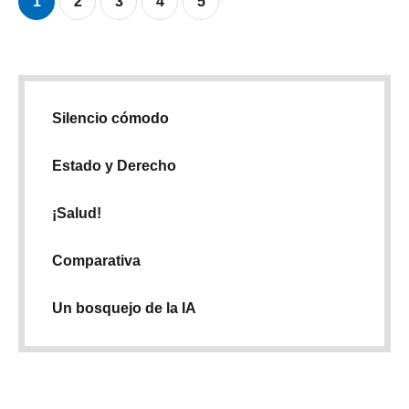
1
2
3
4
5
Silencio cómodo
Estado y Derecho
¡Salud!
Comparativa
Un bosquejo de la IA