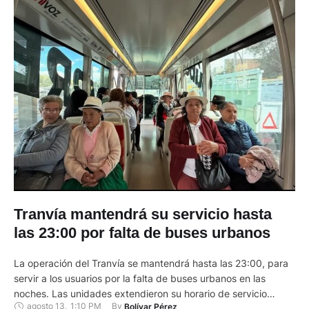
Tranvía mantendrá su servicio hasta
las 23:00 por falta de buses urbanos
La operación del Tranvía se mantendrá hasta las 23:00, para
servir a los usuarios por la falta de buses urbanos en las
noches. Las unidades extendieron su horario de servicio
agosto 13
,
1:10 PM
By 
Bolívar Pérez
desde el pasado miércoles 6 de agosto. El primer turno parte