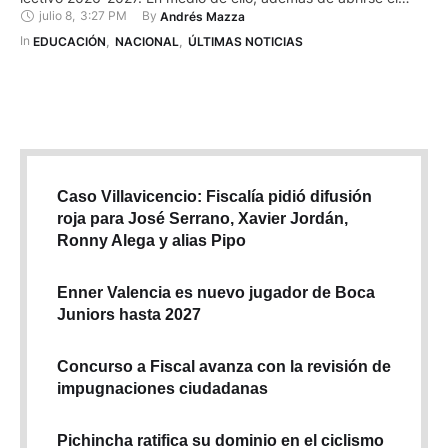
julio 8
,
3:27 PM
By 
Andrés Mazza
proceso de las matrículas para estudiantes nuevos en las
instituciones educativas fiscales, se habilita el sistema que
In 
EDUCACIÓN
,
NACIONAL
,
ÚLTIMAS NOTICIAS
permite solicitar los traslados de un establecimiento …
Caso Villavicencio: Fiscalía pidió difusión
roja para José Serrano, Xavier Jordán,
Ronny Alega y alias Pipo
Enner Valencia es nuevo jugador de Boca
Juniors hasta 2027
Concurso a Fiscal avanza con la revisión de
impugnaciones ciudadanas
Pichincha ratifica su dominio en el ciclismo